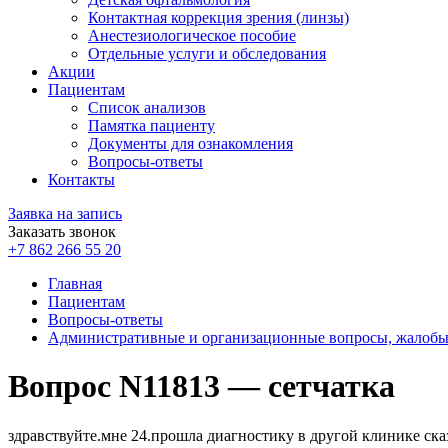
Контактная коррекция зрения (линзы)
Анестезиологическое пособие
Отдельные услуги и обследования
Акции
Пациентам
Список анализов
Памятка пациенту
Документы для ознакомления
Вопросы-ответы
Контакты
Заявка на запись
Заказать звонок
+7 862 266 55 20
Главная
Пациентам
Вопросы-ответы
Административные и организационные вопросы, жалоб
Вопрос N11813 — сетчатка
здравствуйте.мне 24.прошла диагностику в другой клинике ска