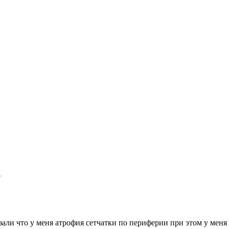
ы
зали что у меня атрофия сетчатки по периферии при этом у мен