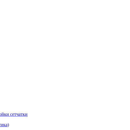
ойки сетчатки
тика)