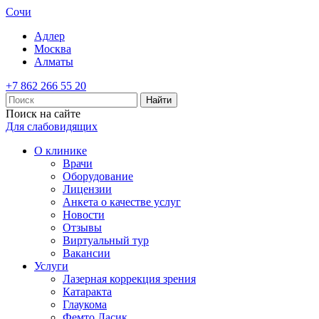
Сочи
Адлер
Москва
Алматы
+7 862 266 55 20
Найти
Поиск на сайте
Для слабовидящих
О клинике
Врачи
Оборудование
Лицензии
Анкета о качестве услуг
Новости
Отзывы
Виртуальный тур
Вакансии
Услуги
Лазерная коррекция зрения
Катаракта
Глаукома
Фемто Ласик