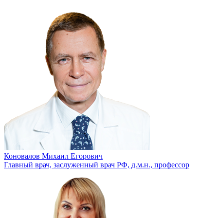
Коновалов Михаил Егорович
Главный врач, заслуженный врач РФ, д.м.н., профессор