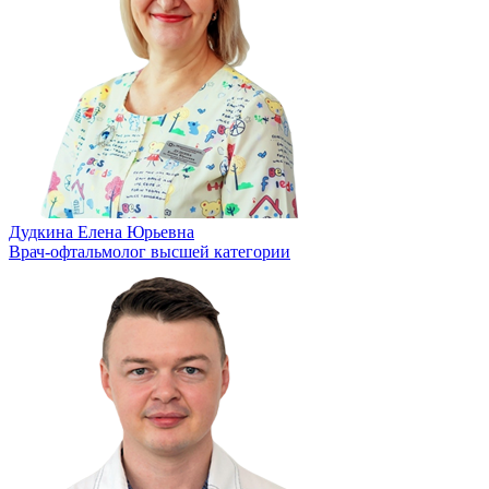
Дудкина Елена Юрьевна
Врач-офтальмолог высшей категории