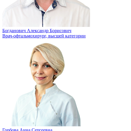
Богданович Александр Борисович
Врач-офтальмохирург, высшей категории
Горбова Анна Сергеевна