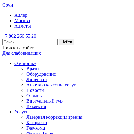
Сочи
Адлер
Москва
Алматы
+7 862 266 55 20
Найти
Поиск на сайте
Для слабовидящих
О клинике
Врачи
Оборудование
Лицензии
Анкета о качестве услуг
Новости
Отзывы
Виртуальный тур
Вакансии
Услуги
Лазерная коррекция зрения
Катаракта
Глаукома
Фемто Ласик