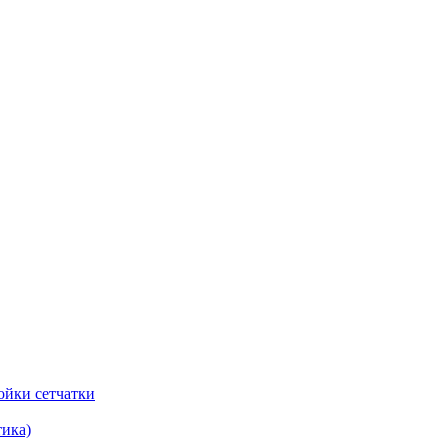
ойки сетчатки
тика)