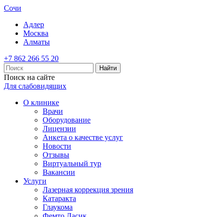
Сочи
Адлер
Москва
Алматы
+7 862 266 55 20
Найти
Поиск на сайте
Для слабовидящих
О клинике
Врачи
Оборудование
Лицензии
Анкета о качестве услуг
Новости
Отзывы
Виртуальный тур
Вакансии
Услуги
Лазерная коррекция зрения
Катаракта
Глаукома
Фемто Ласик