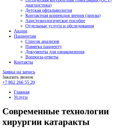
диагностика)
Детская офтальмология
Контактная коррекция зрения (линзы)
Анестезиологическое пособие
Отдельные услуги и обследования
Акции
Пациентам
Список анализов
Памятка пациенту
Документы для ознакомления
Вопросы-ответы
Контакты
Заявка на запись
Заказать звонок
+7 862 266 55 20
Главная
Услуги
Современные технологии
хирургии катаракты