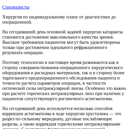
Специалисты
Хирургия по индивидуальному плану от диагностики до
операционной.
На сегодняшний день основной задачей хирургии катаракты
становится достижение максимального качества зрения.
Высокие требования пациентов могут быть удовлетворены
только при достижении идеального рефракционного
результата операции.
Поэтому технологии в настоящее время развиваются как в
сторону совершенствования операционного хирургического
оборудования и расходных материалов, так и в сторону более
тщательного предоперационного обследования пациента и
точности расчета параметров операции, в частности
оптической силы интраокулярной линзы. Особенно это важно
при расчете торических интраокулярных линз при наличии у
пациентов сопутствующего роговичного астигматизма.
На сегодняшний день используется несколько способов
коррекции астигматизма в ходе хирургии хрусталика — это
разрез по сильному меридиану, дуговые послабляющие
разрезы, а также коррекция торическими интраокулярными