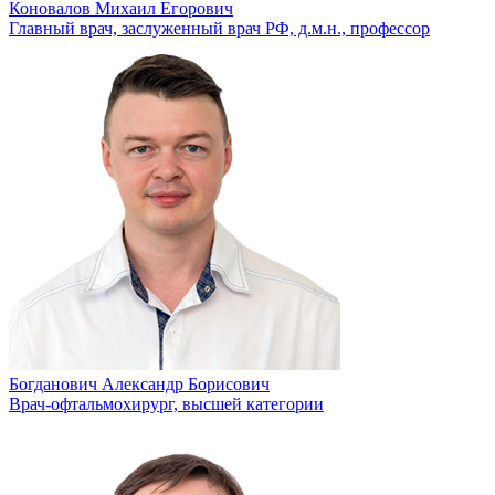
Коновалов Михаил Егорович
Главный врач, заслуженный врач РФ, д.м.н., профессор
Богданович Александр Борисович
Врач-офтальмохирург, высшей категории