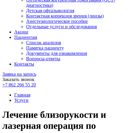
диагностика)
Детская офтальмология
Контактная коррекция зрения (линзы)
Анестезиологическое пособие
Отдельные услуги и обследования
Акции
Пациентам
Список анализов
Памятка пациенту
Документы для ознакомления
Вопросы-ответы
Контакты
Заявка на запись
Заказать звонок
+7 862 266 55 20
Главная
Услуги
Лечение близорукости и
лазерная операция по