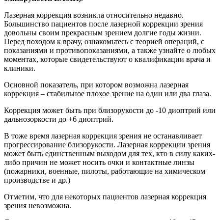
Лазерная коррекция возникла относительно недавно.
Большинство пациентов после лазерной коррекции зрения
довольны своим прекрасным зрением долгие годы жизни.
Перед походом к врачу, ознакомьтесь с теорией операций, с
показаниями и противопоказаниями, а также узнайте о любых
моментах, которые свидетельствуют о квалификации врача и
клиники.
Основной показатель, при котором возможна лазерная
коррекция – стабильное плохое зрение на один или два глаза.
Коррекция может быть при близорукости до -10 диоптрий или
дальнозоркости до +6 диоптрий.
В тоже время лазерная коррекция зрения не останавливает
прогрессирование близорукости. Лазерная коррекции зрения
может быть единственным выходом для тех, кто в силу каких-
либо причин не может носить очки и контактные линзы
(пожарники, военные, пилоты, работающие на химическом
производстве и др.)
Отметим, что для некоторых пациентов лазерная коррекция
зрения невозможна.