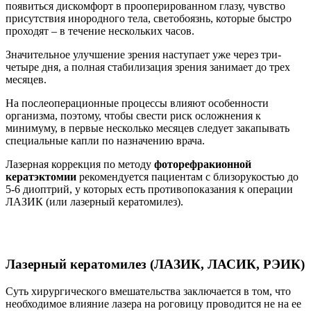
появиться дискомфорт в прооперированном глазу, чувство
присутствия инородного тела, светобоязнь, которые быстро
проходят – в течение нескольких часов.
Значительное улучшение зрения наступает уже через три-
четыре дня, а полная стабилизация зрения занимает до трех
месяцев.
На послеоперационные процессы влияют особенности
организма, поэтому, чтобы свести риск осложнения к
минимуму, в первые несколько месяцев следует закапывать
специальные капли по назначению врача.
Лазерная коррекция по методу
фоторефракионной
кератэктомии
рекомендуется пациентам с близорукостью до
5-6 диоптрий, у которых есть противопоказания к операции
ЛАЗИК (или лазерный кератомилез).
Лазерный кератомилез (ЛАЗИК, ЛАСИК, РЭИК)
Суть хирургического вмешательства заключается в том, что
необходимое влияние лазера на роговицу проводится не на ее