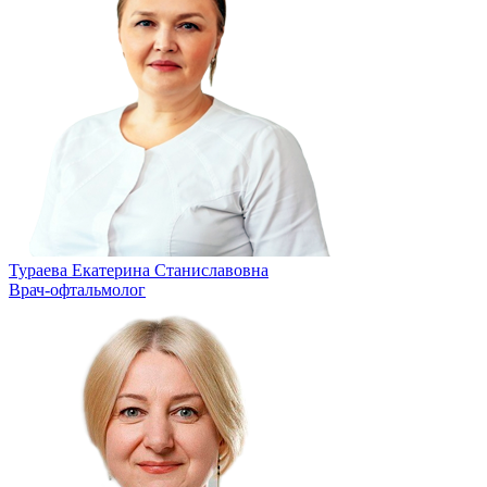
Тураева Екатерина Станиславовна
Врач-офтальмолог