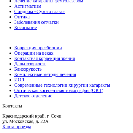
Лечение катаракты фемтолазером
Астигматизм
Синдром «Сухого глаза»
Оптика
Заболевания сетчатки
Косоглазие
Коррекция пресбиопии
Операции на веках
Контактная коррекция зрения
Дальнозоркость
Близорукость
Комплексные методы лечения
ИОЛ
Современные технологии хирургии катаракты
Оптическая когерентная томография (ОКТ)
Детское отделение
Контакты
Краснодарский край, г. Сочи,
ул. Московская, д. 22А
Карта проезда