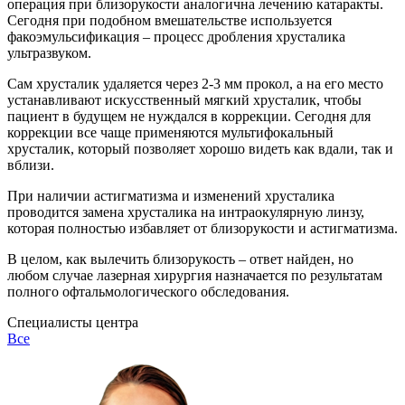
операция при близорукости аналогична лечению катаракты.
Сегодня при подобном вмешательстве используется
факоэмульсификация – процесс дробления хрусталика
ультразвуком.
Сам хрусталик удаляется через 2-3 мм прокол, а на его место
устанавливают искусственный мягкий хрусталик, чтобы
пациент в будущем не нуждался в коррекции. Сегодня для
коррекции все чаще применяются мультифокальный
хрусталик, который позволяет хорошо видеть как вдали, так и
вблизи.
При наличии астигматизма и изменений хрусталика
проводится замена хрусталика на интраокулярную линзу,
которая полностью избавляет от близорукости и астигматизма.
В целом, как вылечить близорукость – ответ найден, но
любом случае лазерная хирургия назначается по результатам
полного офтальмологического обследования.
Специалисты центра
Все