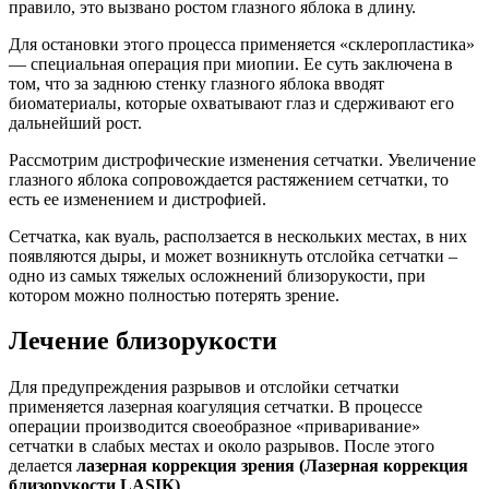
правило, это вызвано ростом глазного яблока в длину.
Для остановки этого процесса применяется «склеропластика»
— специальная операция при миопии. Ее суть заключена в
том, что за заднюю стенку глазного яблока вводят
биоматериалы, которые охватывают глаз и сдерживают его
дальнейший рост.
Рассмотрим дистрофические изменения сетчатки. Увеличение
глазного яблока сопровождается растяжением сетчатки, то
есть ее изменением и дистрофией.
Сетчатка, как вуаль, расползается в нескольких местах, в них
появляются дыры, и может возникнуть отслойка сетчатки –
одно из самых тяжелых осложнений близорукости, при
котором можно полностью потерять зрение.
Лечение близорукости
Для предупреждения разрывов и отслойки сетчатки
применяется лазерная коагуляция сетчатки. В процессе
операции производится своеобразное «приваривание»
сетчатки в слабых местах и около разрывов. После этого
делается
лазерная коррекция зрения (Лазерная коррекция
близорукости LASIK)
.