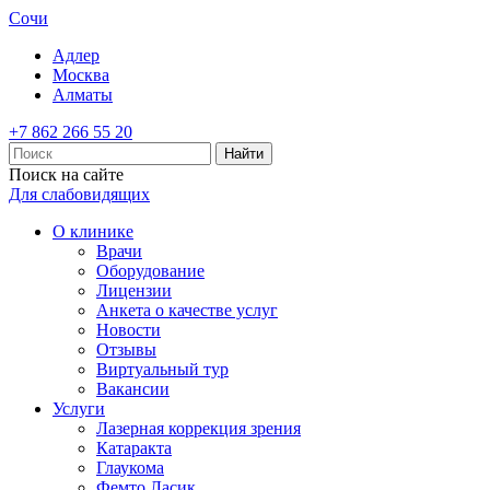
Сочи
Адлер
Москва
Алматы
+7 862 266 55 20
Найти
Поиск на сайте
Для слабовидящих
О клинике
Врачи
Оборудование
Лицензии
Анкета о качестве услуг
Новости
Отзывы
Виртуальный тур
Вакансии
Услуги
Лазерная коррекция зрения
Катаракта
Глаукома
Фемто Ласик