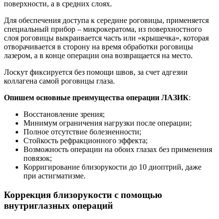
поверхности, а в средних слоях.
Для обеспечения доступа к середине роговицы, применяется
специальный прибор – микрокератома, из поверхностного
слоя роговицы выкраивается часть или «крышечка», которая
отворачивается в сторону на время обработки роговицы
лазером, а в конце операции она возвращается на место.
Лоскут фиксируется без помощи швов, за счет адгезии
коллагена самой роговицы глаза.
Опишем основные преимущества операции ЛАЗИК
:
Восстановление зрения;
Минимум ограничения нагрузки после операции;
Полное отсутствие болезненности;
Стойкость рефракционного эффекта;
Возможность операции на обоих глазах без применения
повязок;
Корригирование близорукости до 10 диоптрий, даже
при астигматизме.
Коррекция близорукости с помощью
внутриглазных операций