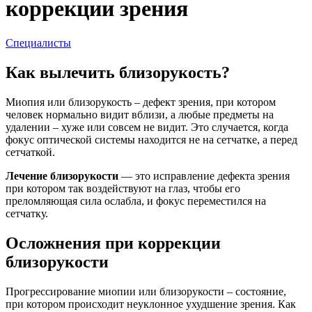
коррекции зрения
Специалисты
Как вылечить близорукость?
Миопия или близорукость – дефект зрения, при котором
человек нормально видит вблизи, а любые предметы на
удалении – хуже или совсем не видит. Это случается, когда
фокус оптической системы находится не на сетчатке, а перед
сетчаткой.
Лечение близорукости
— это исправление дефекта зрения
при котором так воздействуют на глаз, чтобы его
преломляющая сила ослабла, и фокус переместился на
сетчатку.
Осложнения при коррекции
близорукости
Прогрессирование миопии или близорукости – состояние,
при котором происходит неуклонное ухудшение зрения. Как