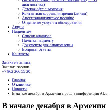
диагностика)
Детская офтальмология
Контактная коррекция зрения (линзы)
Анестезиологическое пособие
Отдельные услуги и обследования
Акции
Пациентам
Список анализов
Памятка пациенту
Документы для ознакомления
Вопросы-ответы
Контакты
Заявка на запись
Заказать звонок
+7 862 266 55 20
Главная
О клинике
Новости
В начале декабря в Армении прошла конференция Alcon
В начале декабря в Армении