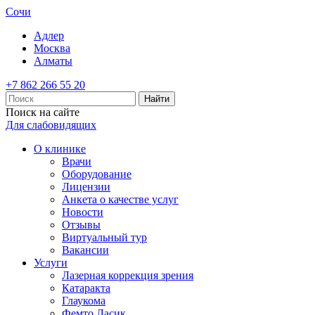
Сочи
Адлер
Москва
Алматы
+7 862 266 55 20
Найти
Поиск на сайте
Для слабовидящих
О клинике
Врачи
Оборудование
Лицензии
Анкета о качестве услуг
Новости
Отзывы
Виртуальный тур
Вакансии
Услуги
Лазерная коррекция зрения
Катаракта
Глаукома
Фемто Ласик