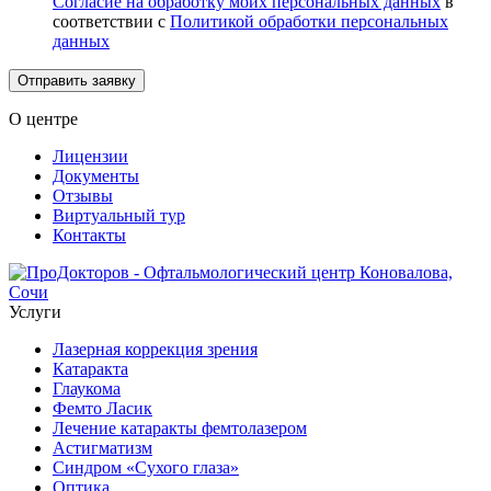
Согласие на обработку моих персональных данных
в
соответствии с
Политикой обработки персональных
данных
Отправить заявку
О центре
Лицензии
Документы
Отзывы
Виртуальный тур
Контакты
Услуги
Лазерная коррекция зрения
Катаракта
Глаукома
Фемто Ласик
Лечение катаракты фемтолазером
Астигматизм
Синдром «Сухого глаза»
Оптика