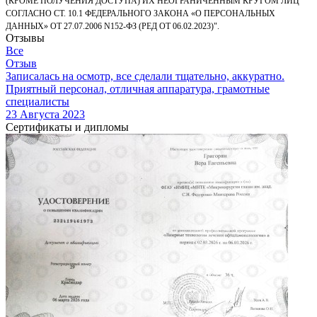
(КРОМЕ ПОЛУЧЕНИЯ ДОСТУПА) ИХ НЕОГРАНИЧЕННЫМ КРУГОМ ЛИЦ
СОГЛАСНО СТ. 10.1 ФЕДЕРАЛЬНОГО ЗАКОНА «О ПЕРСОНАЛЬНЫХ
ДАННЫХ» ОТ 27.07.2006 N152-ФЗ (РЕД ОТ 06.02.2023)".
Отзывы
Все
Отзыв
Записалась на осмотр, все сделали тщательно, аккуратно.
Приятный персонал, отличная аппаратура, грамотные
специалисты
23 Августа 2023
Сертификаты и дипломы