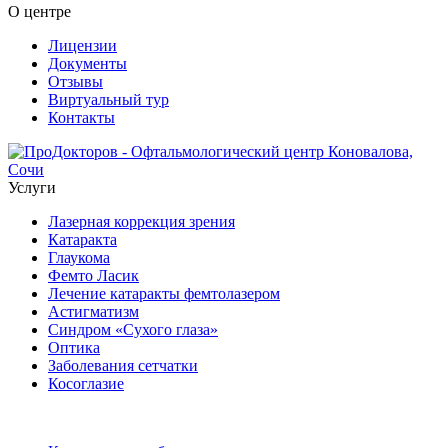
О центре
Лицензии
Документы
Отзывы
Виртуальный тур
Контакты
Услуги
Лазерная коррекция зрения
Катаракта
Глаукома
Фемто Ласик
Лечение катаракты фемтолазером
Астигматизм
Синдром «Сухого глаза»
Оптика
Заболевания сетчатки
Косоглазие