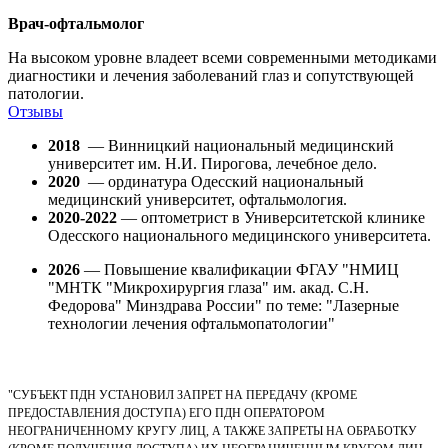
Врач-офтальмолог
На высоком уровне владеет всеми современными методиками
диагностики и лечения заболеваний глаз и сопутствующей
патологии.
Отзывы
2018
— Винницкий национальный медицинский
университет им. Н.И. Пирогова, лечебное дело.
2020
— ординатура Одесский национальный
медицинский университет, офтальмология.
2020-2022
— оптометрист в Университетской клинике
Одесского национального медицинского университета.
2026
— Повышение квалификации ФГАУ "НМИЦ
"МНТК "Микрохирургия глаза" им. акад. С.Н.
Федорова" Минздрава России" по теме: "Лазерные
технологии лечения офтальмопатологии"
"СУБЪЕКТ ПДН УСТАНОВИЛ ЗАПРЕТ НА ПЕРЕДАЧУ (КРОМЕ
ПРЕДОСТАВЛЕНИЯ ДОСТУПА) ЕГО ПДН ОПЕРАТОРОМ
НЕОГРАНИЧЕННОМУ КРУГУ ЛИЦ, А ТАКЖЕ ЗАПРЕТЫ НА ОБРАБОТКУ