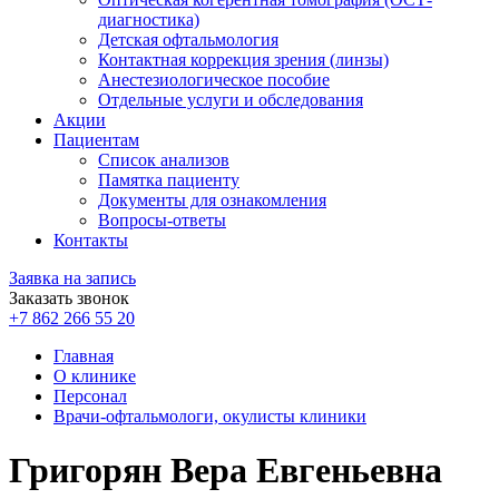
диагностика)
Детская офтальмология
Контактная коррекция зрения (линзы)
Анестезиологическое пособие
Отдельные услуги и обследования
Акции
Пациентам
Список анализов
Памятка пациенту
Документы для ознакомления
Вопросы-ответы
Контакты
Заявка на запись
Заказать звонок
+7 862 266 55 20
Главная
О клинике
Персонал
Врачи-офтальмологи, окулисты клиники
Григорян Вера Евгеньевна