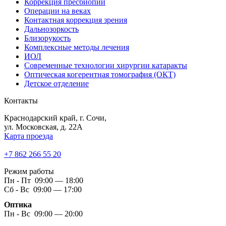
Коррекция пресбиопии
Операции на веках
Контактная коррекция зрения
Дальнозоркость
Близорукость
Комплексные методы лечения
ИОЛ
Современные технологии хирургии катаракты
Оптическая когерентная томография (ОКТ)
Детское отделение
Контакты
Краснодарский край, г. Сочи,
ул. Московская, д. 22А
Карта проезда
+7 862 266 55 20
Режим работы
Пн - Пт 09:00 — 18:00
Сб - Вс 09:00 — 17:00
Оптика
Пн - Вс 09:00 — 20:00