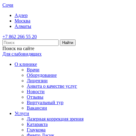
Сочи
Адлер
Москва
Алматы
+7 862 266 55 20
Найти
Поиск на сайте
Для слабовидящих
О клинике
Врачи
Оборудование
Лицензии
Анкета о качестве услуг
Новости
Отзывы
Виртуальный тур
Вакансии
Услуги
Лазерная коррекция зрения
Катаракта
Глаукома
Фемто Ласик