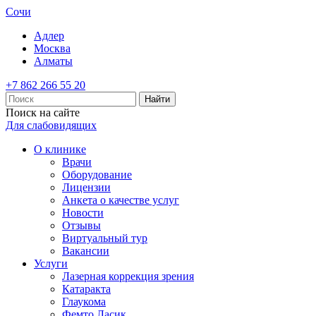
Сочи
Адлер
Москва
Алматы
+7 862 266 55 20
Найти
Поиск на сайте
Для слабовидящих
О клинике
Врачи
Оборудование
Лицензии
Анкета о качестве услуг
Новости
Отзывы
Виртуальный тур
Вакансии
Услуги
Лазерная коррекция зрения
Катаракта
Глаукома
Фемто Ласик