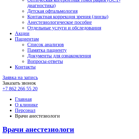
диагностика)
Детская офтальмология
Контактная коррекция зрения (линзы)
Анестезиологическое пособие
Отдельные услуги и обследования
Акции
Пациентам
Список анализов
Памятка пациенту
Документы для ознакомления
Вопросы-ответы
Контакты
Заявка на запись
Заказать звонок
+7 862 266 55 20
Главная
О клинике
Персонал
Врачи анестезиологи
Врачи анестезиологи